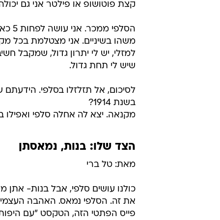
קצת פוטושופ או פילטר אני גם יכול
הסלפי
משהו בשיניים. אני מצטלמת בכל מק
למזלי, יש לי יתרון גדול, שמקבל חשי
שיש לי תחת גדול.
לסיכום, אל תזלזלו בסלפי. הידעתם 
בשנת 1914?
מקנאה. יצא לה אחלה סלפי ואפילו ב
הצד שלו: בנות, נמאסתן
מאת: טל ברי
כולנו עושים סלפי, אבל בנות- אתן 
את זה. הסלפי נמאס. האהבה העצמית
פייס הפתטי הזה, הטקסט "עם היפות