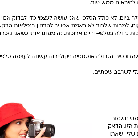
ה להיראות ממש טוב.
 ממכר. אני עושה לפחות 5 כאלה ביום, לא כולל הסלפי שאני עושה לעצמי כדי לבדוק אם 
ום, למרות שלרוב לא באמת אפשר להבחין בנפלאות הרקע
בות גדולה בסלפי- ידיים ארוכות. זה מנחם אותי כשאני נזכר
שהדוכסית הגדולה אנסטסיה ניקולייבנה עשתה לעצמה סלפי 
לי לשרבב שפתיים.
ממש נושמות
 הזו, הדאק
 שלי" שאתן