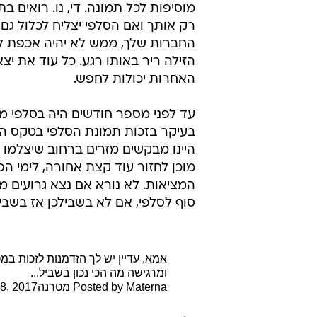
מוסיפות לכל תמונה. די, נו. רואים ב
רק אותך ואם הסלפי יצליח לכלול גם
החברות שלך, ממש לא יהיה אכפת ל
הזילה ריר באותו רגע. כל עוד את יצא
האחרות יכולות לחפש.
עד לפני מספר חודשים היה בסלפי מ
בעיקר בזכות תמונת הסלפי בטקס האו
היינו מבקשים מזרים ברחוב שיצלמו אות
מוכן לחזור עוד קצת אחורה, לימי ה
המציאות. לא נורא אם נצא גרועים מד
סוף לסלפי, אם לא בשבילכן אז בשביל
ומרגישה מה הכי נכון בשביל...
Materna מטרנה
Posted by ‎
8, 2017