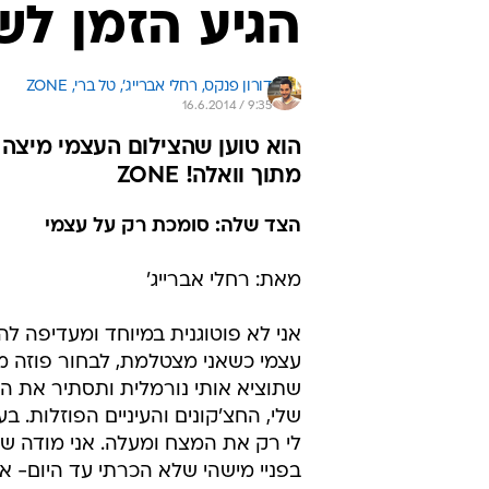
הגיע הזמן לש
דורון פנקס, 
רחלי אברייג', טל ברי, ZONE 
16.6.2014 / 9:35
הוא טוען שהצילום העצמי מיצה 
מתוך וואלה! ZONE
הצד שלה: סומכת רק על עצמי
מאת: רחלי אברייג'
אני לא פוטוגנית במיוחד ומעדיפה ל
עצמי כשאני מצטלמת, לבחור פוזה מת
שתוציא אותי נורמלית ותסתיר את ה
שלי, החצ'קונים והעיניים הפוזלות. 
לי רק את המצח ומעלה. אני מודה שה
בפניי מישהי שלא הכרתי עד היום- א