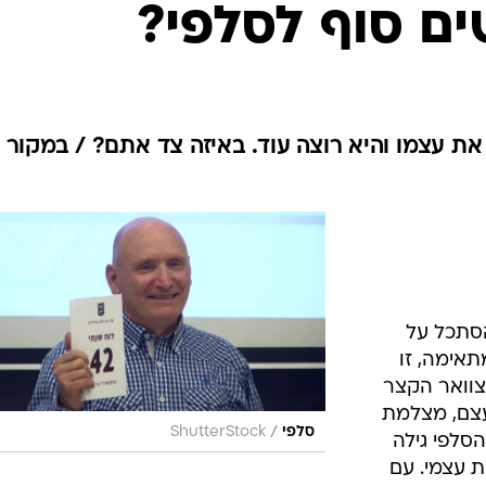
ים סוף לסלפי?
את עצמו והיא רוצה עוד. באיזה צד אתם? / במקור
הסתכל על
אימה, זו
צוואר הקצר
בעצם, מצלמת
/
סלפי
ShutterStock
סלפי גילה
ת עצמי. עם