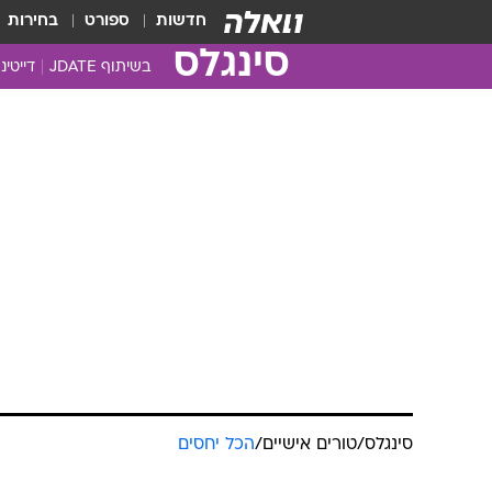
חדשות
ספורט
בחירות
סינגלס
בשיתוף JDATE
דייטינג
סינגלס
/
טורים אישיים
/
הכל יחסים